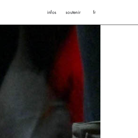
infos
soutenir
fr