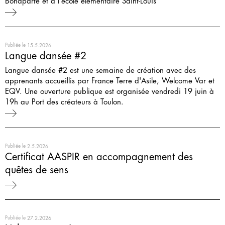
Bonaparte et à l'école élémentaire Saint-Louis
Publiée le
15.5.2026
Langue dansée #2
Langue dansée #2 est une semaine de création avec des
apprenants accueillis par France Terre d'Asile, Welcome Var et
EQV. Une ouverture publique est organisée vendredi 19 juin à
19h au Port des créateurs à Toulon.
Publiée le
2.5.2026
Certificat AASPIR en accompagnement des
quêtes de sens
Publiée le
27.2.2026