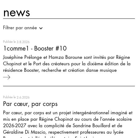
news
Filtrer par année
Publiée le
3.8.2026
1comme1 - Booster #10
Joséphine Prélonge et Hamza Baroune sont invités par Régine
Chopinot et le Port des créateurs pour la dixième édition de la
résidence Booster, recherche et création danse musique
Publiée le
2.6.2026
Par cœur, par corps
Par cœur, par corps est un projet intergénérationnel imaginé et
mis en place par Régine Chopinot au cours de l’année scolaire
2026-2027 avec la complicité de Sandrine Bouillard et de
Géraldine Di Mascio, respectivement professeures au lycée