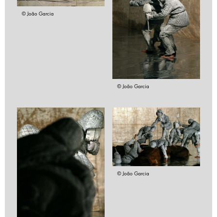
© João Garcia
© João Garcia
© João Garcia