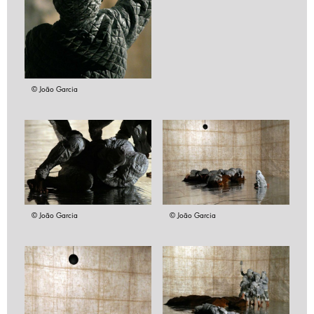
© João Garcia
© João Garcia
© João Garcia