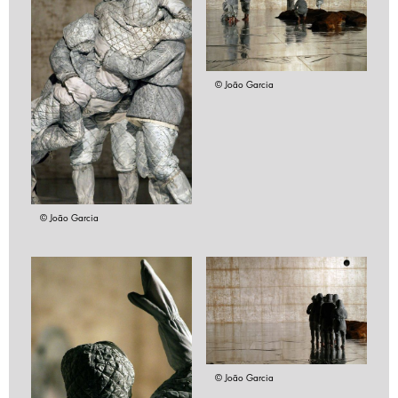
© João Garcia
© João Garcia
© João Garcia