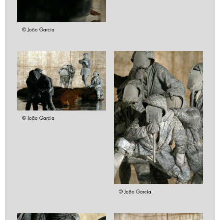
© João Garcia
© João Garcia
© João Garcia