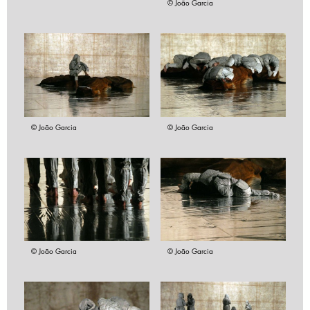
© João Garcia
© João Garcia
© João Garcia
© João Garcia
© João Garcia