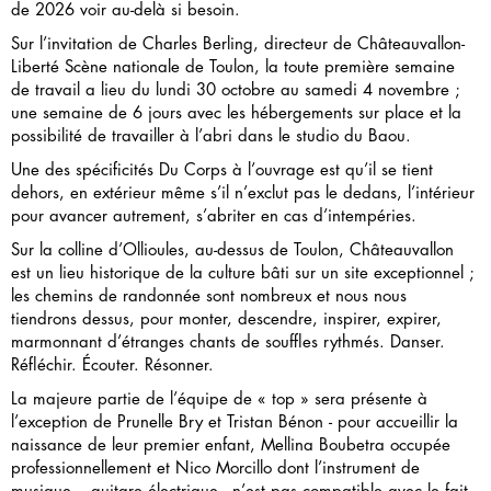
de 2026 voir au-delà si besoin.
Sur l’invitation de Charles Berling, directeur de Châteauvallon-
Liberté Scène nationale de Toulon, la toute première semaine
de travail a lieu du lundi 30 octobre au samedi 4 novembre ;
une semaine de 6 jours avec les hébergements sur place et la
possibilité de travailler à l’abri dans le studio du Baou.
Une des spécificités Du Corps à l’ouvrage est qu’il se tient
dehors, en extérieur même s’il n’exclut pas le dedans, l’intérieur
pour avancer autrement, s’abriter en cas d’intempéries.
Sur la colline d’Ollioules, au-dessus de Toulon, Châteauvallon
est un lieu historique de la culture bâti sur un site exceptionnel ;
les chemins de randonnée sont nombreux et nous nous
tiendrons dessus, pour monter, descendre, inspirer, expirer,
marmonnant d’étranges chants de souffles rythmés. Danser.
Réfléchir. Écouter. Résonner.
La majeure partie de l’équipe de « top » sera présente à
l’exception de Prunelle Bry et Tristan Bénon - pour accueillir la
naissance de leur premier enfant, Mellina Boubetra occupée
professionnellement et Nico Morcillo dont l’instrument de