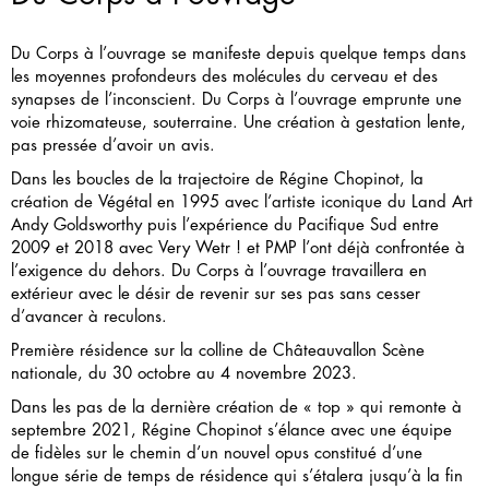
Du Corps à l’ouvrage se manifeste depuis quelque temps dans
les moyennes profondeurs des molécules du cerveau et des
synapses de l’inconscient. Du Corps à l’ouvrage emprunte une
voie rhizomateuse, souterraine. Une création à gestation lente,
pas pressée d’avoir un avis.
Dans les boucles de la trajectoire de Régine Chopinot, la
création de Végétal en 1995 avec l’artiste iconique du Land Art
Andy Goldsworthy puis l’expérience du Pacifique Sud entre
2009 et 2018 avec Very Wetr ! et PMP l’ont déjà confrontée à
l’exigence du dehors. Du Corps à l’ouvrage travaillera en
extérieur avec le désir de revenir sur ses pas sans cesser
d’avancer à reculons.
Première résidence sur la colline de Châteauvallon Scène
nationale, du 30 octobre au 4 novembre 2023.
Dans les pas de la dernière création de « top » qui remonte à
septembre 2021, Régine Chopinot s’élance avec une équipe
de fidèles sur le chemin d’un nouvel opus constitué d’une
longue série de temps de résidence qui s’étalera jusqu’à la fin