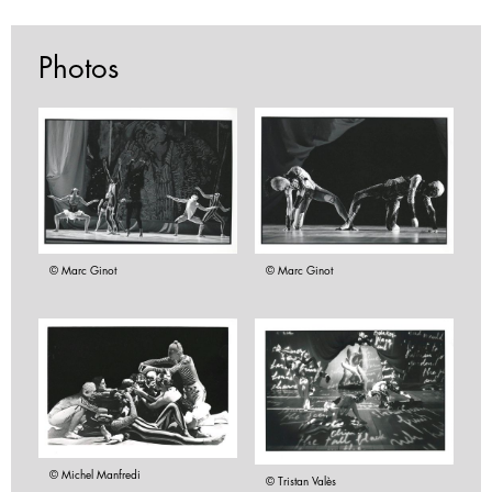
Photos
© Marc Ginot
© Marc Ginot
© Michel Manfredi
© Tristan Valès