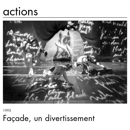
actions
© Tristan Valès
1993
Façade, un divertissement