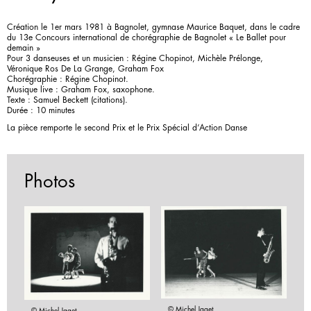
Création le 1er mars 1981 à Bagnolet, gymnase Maurice Baquet, dans le cadre
du 13e Concours international de chorégraphie de Bagnolet « Le Ballet pour
demain »
Pour 3 danseuses et un musicien : Régine Chopinot, Michèle Prélonge,
Véronique Ros De La Grange, Graham Fox
Chorégraphie : Régine Chopinot.
Musique live : Graham Fox, saxophone.
Texte : Samuel Beckett (citations).
Durée : 10 minutes
La pièce remporte le second Prix et le Prix Spécial d’Action Danse
Photos
© Michel Jaget
© Michel Jaget