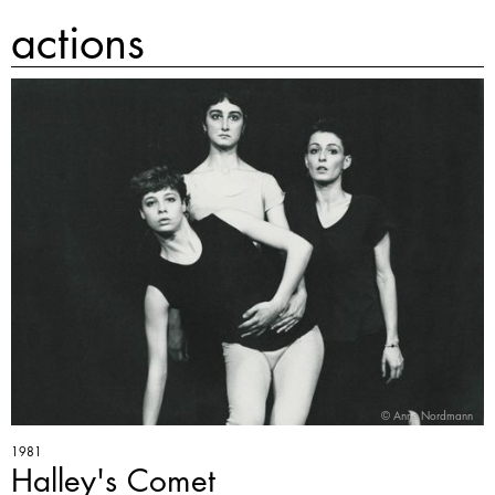
actions
© Anne Nordmann
1981
Halley's Comet