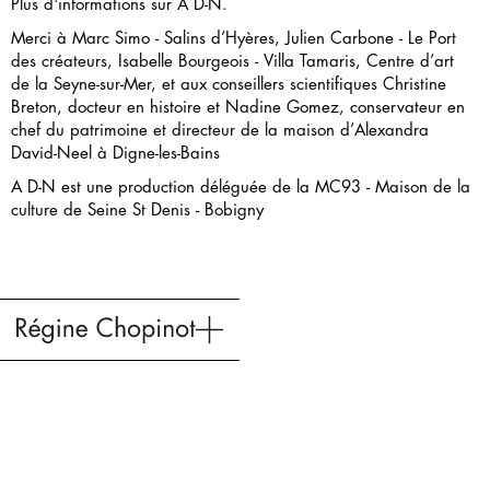
Plus d'informations sur A D-N.
Merci à Marc Simo - Salins d’Hyères, Julien Carbone - Le Port
des créateurs, Isabelle Bourgeois - Villa Tamaris, Centre d’art
de la Seyne-sur-Mer, et aux conseillers scientifiques Christine
Breton, docteur en histoire et Nadine Gomez, conservateur en
chef du patrimoine et directeur de la maison d’Alexandra
David-Neel à Digne-les-Bains
A D-N est une production déléguée de la
MC93 - Maison de la
culture de Seine St Denis - Bobigny