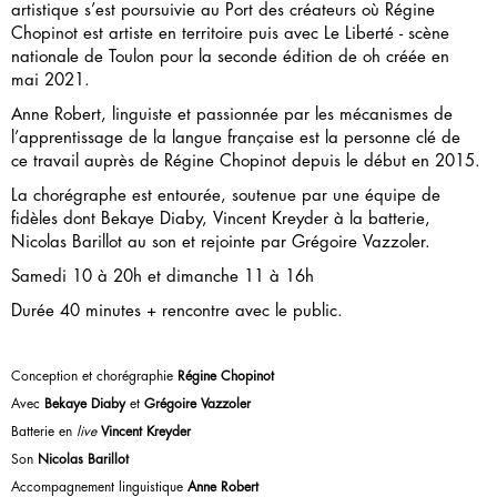
artistique s’est poursuivie au Port des créateurs où Régine
Chopinot est artiste en territoire puis avec Le Liberté - scène
nationale de Toulon pour la seconde édition de oh créée en
mai 2021.
Anne Robert, linguiste et passionnée par les mécanismes de
l’apprentissage de la langue française est la personne clé de
ce travail auprès de Régine Chopinot depuis le début en 2015.
La chorégraphe est entourée, soutenue par une équipe de
fidèles dont Bekaye Diaby, Vincent Kreyder à la batterie,
Nicolas Barillot au son et rejointe par Grégoire Vazzoler.
Samedi 10 à 20h et dimanche 11 à 16h
Durée 40 minutes + rencontre avec le public.
Conception et chorégraphie
Régine Chopinot
Avec
Bekaye Diaby
et
Grégoire Vazzoler
Batterie en
live
Vincent Kreyder
Son
Nicolas Barillot
Accompagnement linguistique
Anne Robert