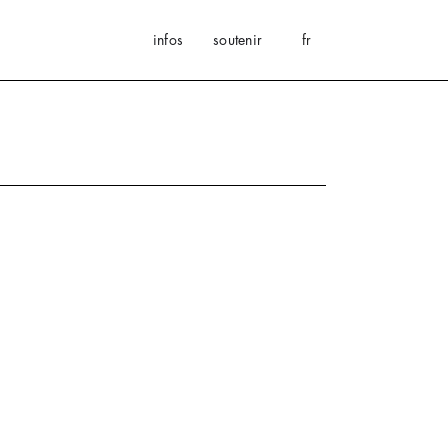
infos
soutenir
fr