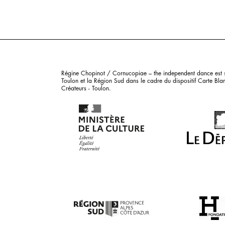
Régine Chopinot / Cornucopiae – the independent dance est su
Toulon et la Région Sud dans le cadre du dispositif Carte Blan
Créateurs - Toulon.