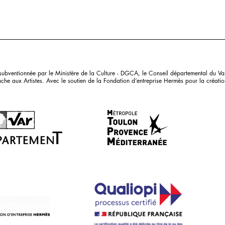
bventionnée par le Ministère de la Culture - DGCA, le Conseil départemental du Var
che aux Artistes. Avec le soutien de la Fondation d’entreprise Hermès pour la création 