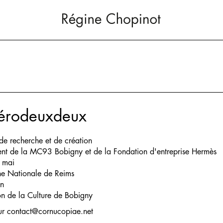
érodeuxdeux
de recherche et de création
ient de la MC93 Bobigny et de la Fondation d'entreprise Hermès
 mai
e Nationale de Reims
in
 de la Culture de Bobigny
sur
contact@cornucopiae.net