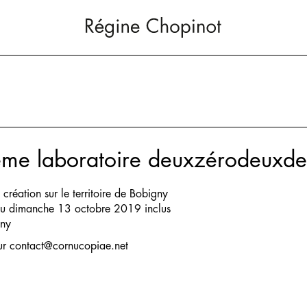
ème laboratoire deuxzérodeuxd
création sur le territoire de Bobigny
au dimanche 13 octobre 2019 inclus
ny
ur
contact@cornucopiae.net