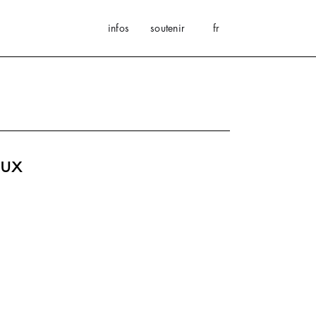
infos
soutenir
fr
eux