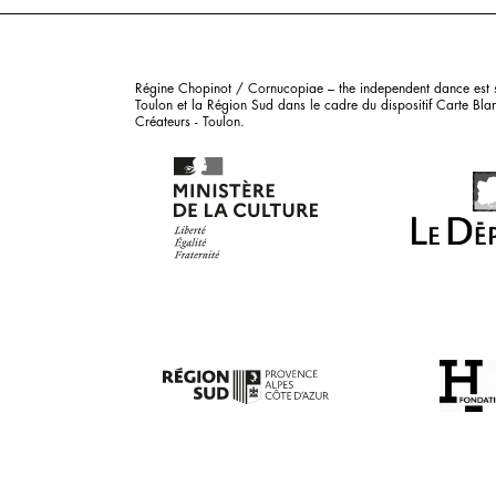
Régine Chopinot / Cornucopiae – the independent dance est su
Toulon et la Région Sud dans le cadre du dispositif Carte Blan
Créateurs - Toulon.