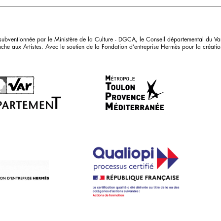
bventionnée par le Ministère de la Culture - DGCA, le Conseil départemental du Var
che aux Artistes. Avec le soutien de la Fondation d’entreprise Hermès pour la création 